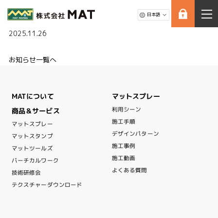
2025.11.26
お知らせ一覧へ
マットスプレー
MATについて
利用シーン
商品＆サービス
施工手順
マットスプレー
デザインパターン
マットスタンプ
施工事例
マットツールズ
施工動画
バーチカルワーク
よくある質問
技術研修会
テクスチャーダウンロード