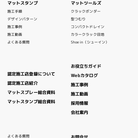
マットスタンプ
マットツールズ
クラックボンダー
施工手順
デザインパターン
型つむり
コンパクトドレイン
施工事例
カラークラック目地
施工動画
Shoe in（シューイン）
よくある質問
お役立ちガイド
認定施工店登録について
Webカタログ
認定施工店紹介
施工事例
マットスプレー総合資料
施工動画
マットスタンプ総合資料
採用情報
会社案内
よくある質問
お問合せ