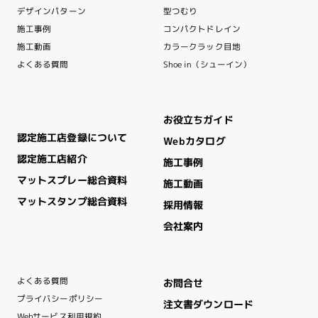
デザインパターン
型つむり
コンパクトドレイン
施工事例
カラークラック目地
施工動画
Shoe in（シューイン）
よくある質問
お役立ちガイド
認定施工店登録について
Webカタログ
認定施工店紹介
施工事例
マットスプレー総合資料
施工動画
マットスタンプ総合資料
採用情報
会社案内
よくある質問
お問合せ
プライバシーポリシー
注文書ダウンロード
Webサービス利用規約