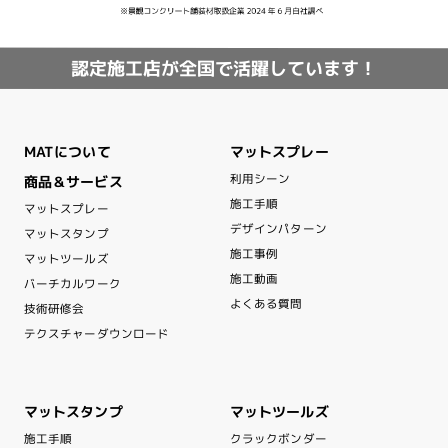
認定施工店が全国で活躍しています！
マットスプレー
MATについて
利用シーン
商品＆サービス
施工手順
マットスプレー
デザインパターン
マットスタンプ
施工事例
マットツールズ
施工動画
バーチカルワーク
よくある質問
技術研修会
テクスチャーダウンロード
マットスタンプ
マットツールズ
クラックボンダー
施工手順