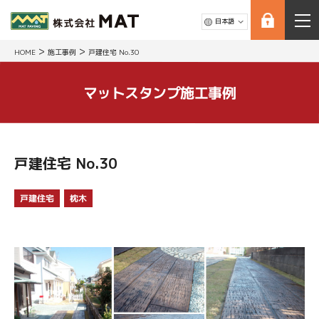
>
>
HOME
施工事例
戸建住宅 No.30
マットスタンプ施工事例
戸建住宅 No.30
戸建住宅
枕木