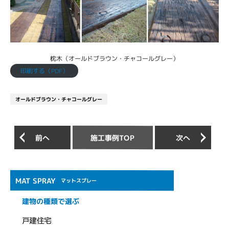
枕木（オールドブラウン・チャコールグレー）
印刷する（PDF）
オールドブラウン・チャコールグレー
施工事例TOP
前へ
次へ
MAT SPRAY
マットスプレー
建物の種類で選ぶ
戸建住宅