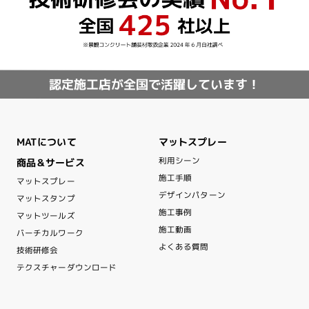
認定施工店が全国で活躍しています！
マットスプレー
MATについて
利用シーン
商品＆サービス
施工手順
マットスプレー
デザインパターン
マットスタンプ
施工事例
マットツールズ
施工動画
バーチカルワーク
よくある質問
技術研修会
テクスチャーダウンロード