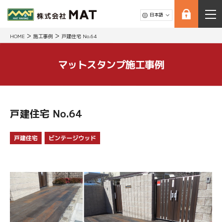
>
>
HOME
施工事例
戸建住宅 No.64
マットスタンプ施工事例
戸建住宅 No.64
ビンテージウッド
戸建住宅