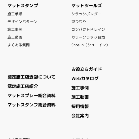
マットスタンプ
マットツールズ
クラックボンダー
施工手順
デザインパターン
型つむり
コンパクトドレイン
施工事例
カラークラック目地
施工動画
Shoe in（シューイン）
よくある質問
お役立ちガイド
認定施工店登録について
Webカタログ
認定施工店紹介
施工事例
マットスプレー総合資料
施工動画
マットスタンプ総合資料
採用情報
会社案内