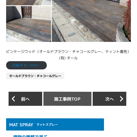
ビンテージウッド（オールドブラウン・チャコールグレー、ティント着色）
(有) オール
印刷する（PDF）
オールドブラウン・チャコールグレー
施工事例TOP
前へ
次へ
MAT SPRAY
マットスプレー
建物の種類で選ぶ