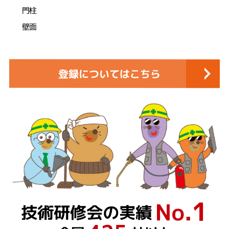
門柱
壁面
登録についてはこちら