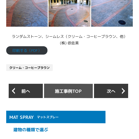
ランダムストーン、シームレス（クリーム・コーヒーブラウン、他）
(株) 依佐美
印刷する（PDF）
クリーム・コーヒーブラウン
施工事例TOP
前へ
次へ
MAT SPRAY
マットスプレー
建物の種類で選ぶ