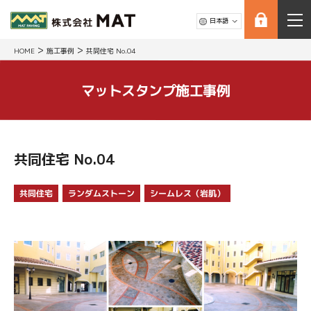
>
>
HOME
施工事例
共同住宅 No.04
マットスタンプ施工事例
共同住宅 No.04
シームレス（岩肌）
ランダムストーン
共同住宅