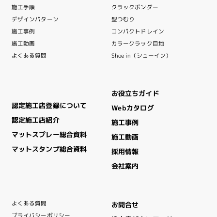
クラックボンダー
施工手順
デザインパターン
型つむり
コンパクトドレイン
施工事例
カラークラック目地
施工動画
Shoe in（シューイン）
よくある質問
お役立ちガイド
認定施工店登録について
Webカタログ
認定施工店紹介
施工事例
マットスプレー総合資料
施工動画
マットスタンプ総合資料
採用情報
会社案内
よくある質問
お問合せ
プライバシーポリシー