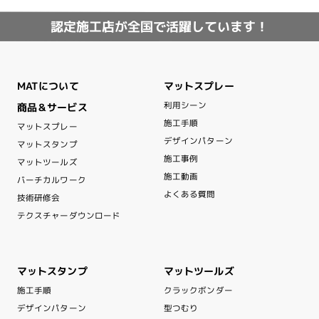
認定施工店が全国で活躍しています！
マットスプレー
MATについて
利用シーン
商品＆サービス
施工手順
マットスプレー
デザインパターン
マットスタンプ
施工事例
マットツールズ
施工動画
バーチカルワーク
よくある質問
技術研修会
テクスチャーダウンロード
マットスタンプ
マットツールズ
クラックボンダー
施工手順
デザインパターン
型つむり