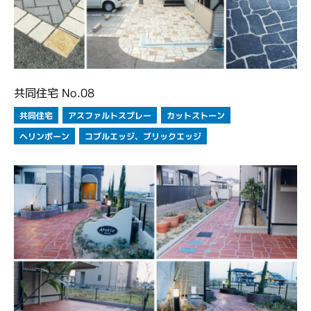
共同住宅 No.08
アスファルトスプレー
カットストーン
共同住宅
コブルエッジ、ブリックエッジ
ヘリンボーン