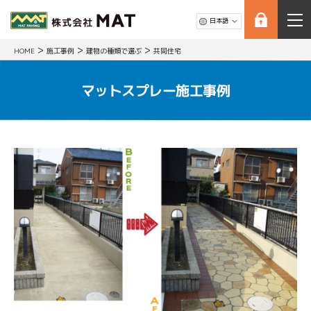
>
>
>
HOME
施工事例
建物の種類で選ぶ
共同住宅
マットスプレー施工事例