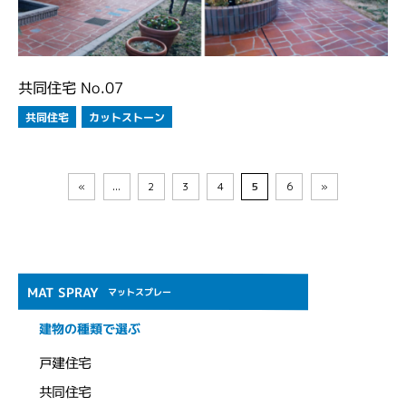
共同住宅 No.07
カットストーン
共同住宅
«
...
2
3
4
5
6
»
MAT SPRAY
マットスプレー
建物の種類で選ぶ
戸建住宅
共同住宅