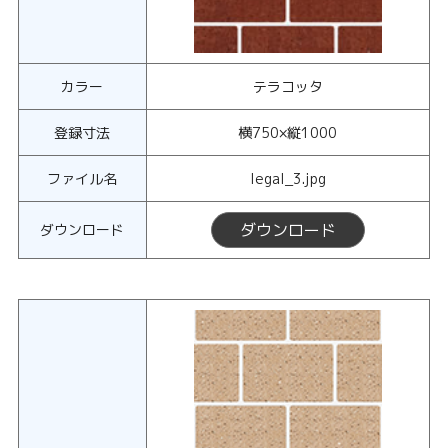
カラー
テラコッタ
登録寸法
横750×縦1000
ファイル名
legal_3.jpg
ダウンロード
ダウンロード