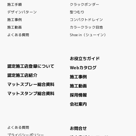
クラックボンダー
施工手順
デザインパターン
型つむり
コンパクトドレイン
施工事例
カラークラック目地
施工動画
Shoe in（シューイン）
よくある質問
お役立ちガイド
認定施工店登録について
Webカタログ
認定施工店紹介
施工事例
マットスプレー総合資料
施工動画
マットスタンプ総合資料
採用情報
会社案内
よくある質問
お問合せ
プライバシーポリシー