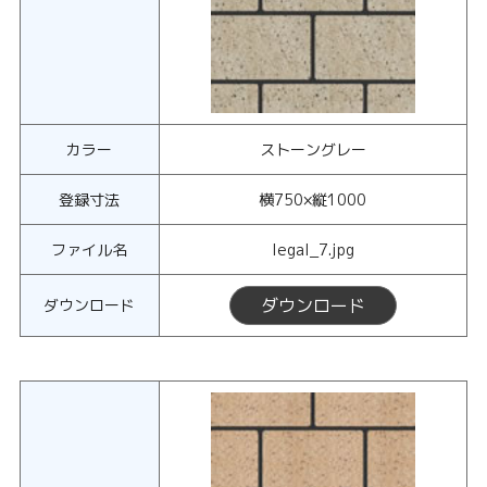
カラー
ストーングレー
登録寸法
横750×縦1000
ファイル名
legal_7.jpg
ダウンロード
ダウンロード