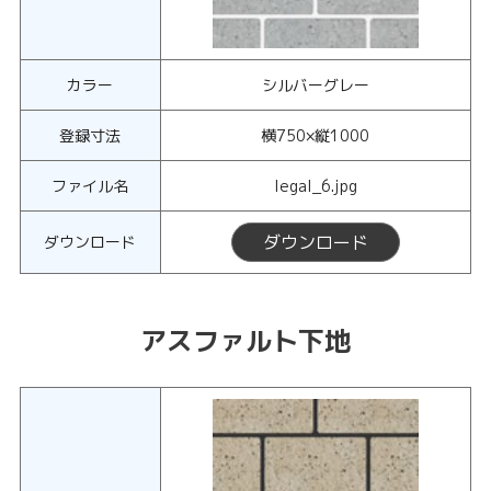
カラー
シルバーグレー
登録寸法
横750×縦1000
ファイル名
legal_6.jpg
ダウンロード
ダウンロード
アスファルト下地