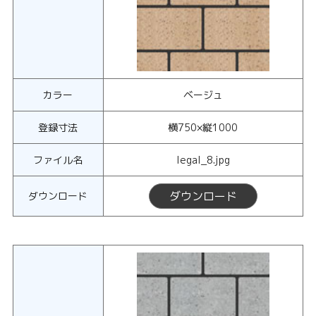
カラー
ベージュ
登録寸法
横750×縦1000
ファイル名
legal_8.jpg
ダウンロード
ダウンロード