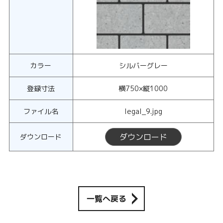
カラー
シルバーグレー
登録寸法
横750×縦1000
ファイル名
legal_9.jpg
ダウンロード
ダウンロード
一覧へ戻る