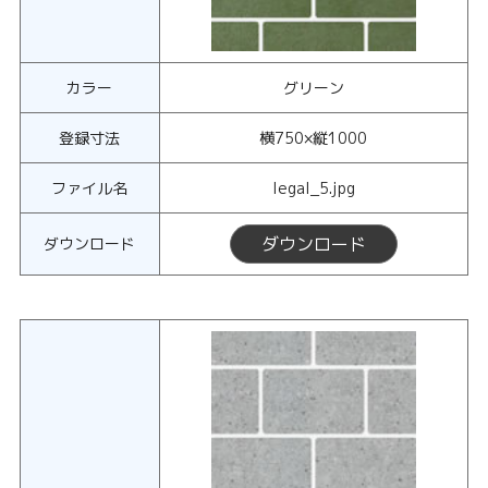
カラー
グリーン
登録寸法
横750×縦1000
ファイル名
legal_5.jpg
ダウンロード
ダウンロード