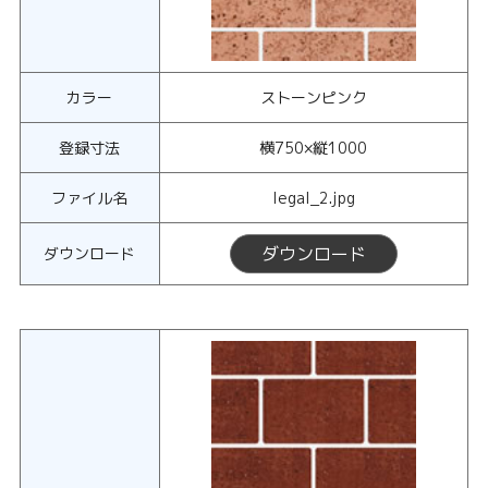
カラー
ストーンピンク
登録寸法
横750×縦1000
ファイル名
legal_2.jpg
ダウンロード
ダウンロード