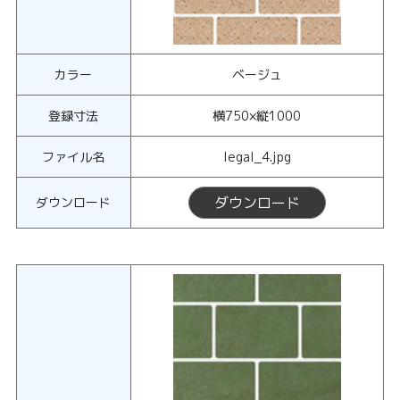
カラー
ベージュ
登録寸法
横750×縦1000
ファイル名
legal_4.jpg
ダウンロード
ダウンロード