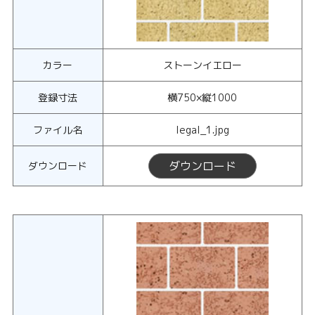
カラー
ストーンイエロー
登録寸法
横750×縦1000
ファイル名
legal_1.jpg
ダウンロード
ダウンロード