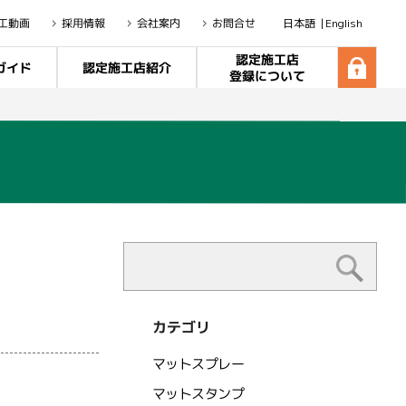
工動画
採用情報
会社案内
お問合せ
日本語
English
認定施工店
ガイド
認定施工店紹介
登録について
カテゴリ
マットスプレー
マットスタンプ