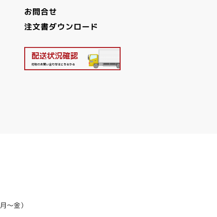
お問合せ
注文書ダウンロード
く月～金）